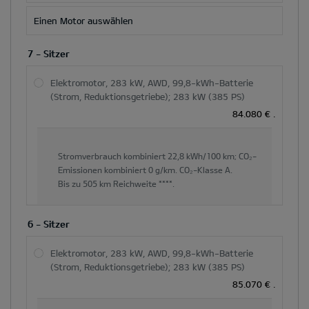
Einen Motor auswählen
7 - Sitzer
Elektromotor, 283 kW, AWD, 99,8-kWh-Batterie
(Strom, Reduktionsgetriebe); 283 kW (385 PS)
84.080 €
.
Stromverbrauch kombiniert
22,8 kWh/100 km;
CO₂-
Emissionen kombiniert
0 g/km.
CO₂-Klasse
A.
Bis zu
505 km
Reichweite ****.
6 - Sitzer
Elektromotor, 283 kW, AWD, 99,8-kWh-Batterie
(Strom, Reduktionsgetriebe); 283 kW (385 PS)
85.070 €
.