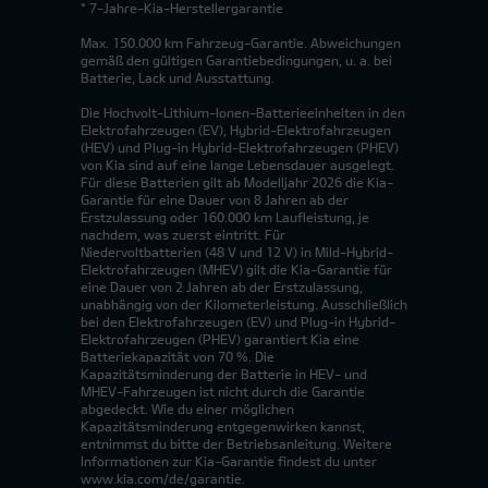
* 7-Jahre-Kia-Herstellergarantie
Max. 150.000 km Fahrzeug-Garantie. Abweichungen
gemäß den gültigen Garantiebedingungen, u. a. bei
Batterie, Lack und Ausstattung.
Die Hochvolt-Lithium-Ionen-Batterieeinheiten in den
Elektrofahrzeugen (EV), Hybrid-Elektrofahrzeugen
(HEV) und Plug-in Hybrid-Elektrofahrzeugen (PHEV)
von Kia sind auf eine lange Lebensdauer ausgelegt.
Für diese Batterien gilt ab Modelljahr 2026 die Kia-
Garantie für eine Dauer von 8 Jahren ab der
Erstzulassung oder 160.000 km Laufleistung, je
nachdem, was zuerst eintritt. Für
Niedervoltbatterien (48 V und 12 V) in Mild-Hybrid-
Elektrofahrzeugen (MHEV) gilt die Kia-Garantie für
eine Dauer von 2 Jahren ab der Erstzulassung,
unabhängig von der Kilometerleistung. Ausschließlich
bei den Elektrofahrzeugen (EV) und Plug-in Hybrid-
Elektrofahrzeugen (PHEV) garantiert Kia eine
Batteriekapazität von 70 %. Die
Kapazitätsminderung der Batterie in HEV- und
MHEV-Fahrzeugen ist nicht durch die Garantie
abgedeckt. Wie du einer möglichen
Kapazitätsminderung entgegenwirken kannst,
entnimmst du bitte der Betriebsanleitung. Weitere
Informationen zur Kia-Garantie findest du unter
www.kia.com/de/garantie.