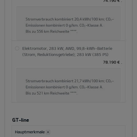
74.190 €
.
Stromverbrauch kombiniert
20,4 kWh/100 km;
CO₂-
Emissionen kombiniert
0 g/km.
CO₂-Klasse
A.
Bis zu
556 km
Reichweite ****.
Elektromotor, 283 kW, AWD, 99,8-kWh-Batterie
(Strom, Reduktionsgetriebe); 283 kW (385 PS)
78.190 €
.
Stromverbrauch kombiniert
21,7 kWh/100 km;
CO₂-
Emissionen kombiniert
0 g/km.
CO₂-Klasse
A.
Bis zu
521 km
Reichweite ****.
GT-line
Hauptmerkmale