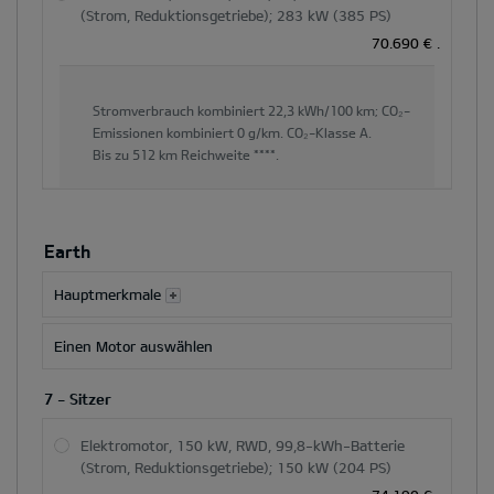
(Strom, Reduktionsgetriebe); 283 kW (385 PS)
70.690 €
.
Stromverbrauch kombiniert
22,3 kWh/100 km;
CO₂-
Emissionen kombiniert
0 g/km.
CO₂-Klasse
A.
Bis zu
512 km
Reichweite ****.
Earth
Hauptmerkmale
Einen Motor auswählen
7 - Sitzer
Elektromotor, 150 kW, RWD, 99,8-kWh-Batterie
(Strom, Reduktionsgetriebe); 150 kW (204 PS)